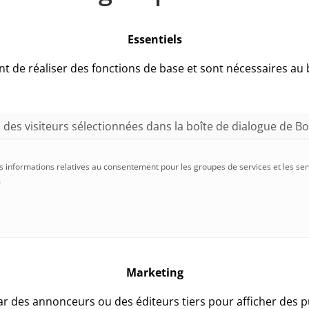
Essentiels
nt de réaliser des fonctions de base et sont nécessaires a
 des visiteurs sélectionnées dans la boîte de dialogue de Bo
s informations relatives au consentement pour les groupes de services et les serv
m
Marketing
ar des annonceurs ou des éditeurs tiers pour afficher des pub