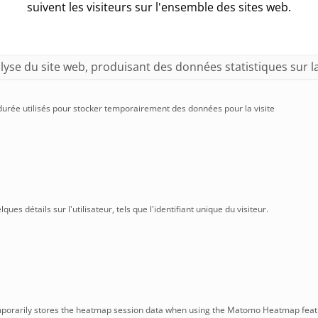
suivent les visiteurs sur l'ensemble des sites web.
yse du site web, produisant des données statistiques sur la f
durée utilisés pour stocker temporairement des données pour la visite
ques détails sur l'utilisateur, tels que l'identifiant unique du visiteur.
mporarily stores the heatmap session data when using the Matomo Heatmap feat