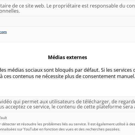
iétaire de ce site web. Le propriétaire est responsable du c
onnelles.
.com
Médias externes
es médias sociaux sont bloqués par défaut. Si les services 
à ces contenus ne nécessite plus de consentement manuel
idéo qui permet aux utilisateurs de télécharger, de regarde
 acceptez ce service, le contenu de cette plateforme sera a
ault
r détecter et résoudre les problèmes liés au service. Il est également utilisé à des
nalisées sur YouTube en fonction des vues et des recherches passées.