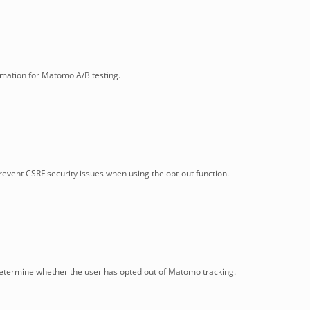
rmation for Matomo A/B testing.
prevent CSRF security issues when using the opt-out function.
d
 determine whether the user has opted out of Matomo tracking.