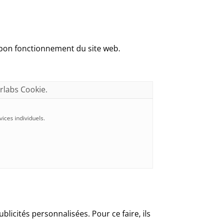
u bon fonctionnement du site web.
rlabs Cookie.
ices individuels.
licités personnalisées. Pour ce faire, ils