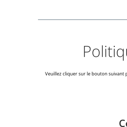
Politi
Veuillez cliquer sur le bouton suivant 
C