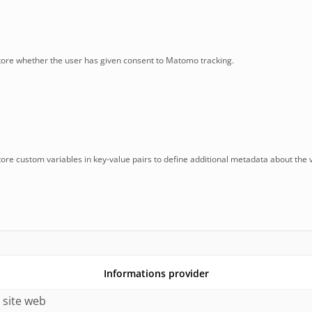
store whether the user has given consent to Matomo tracking.
tore custom variables in key-value pairs to define additional metadata about the vi
Informations provider
 site web