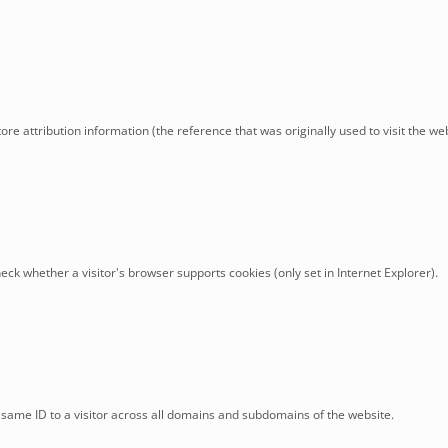
tore attribution information (the reference that was originally used to visit the web
ck whether a visitor's browser supports cookies (only set in Internet Explorer).
 same ID to a visitor across all domains and subdomains of the website.