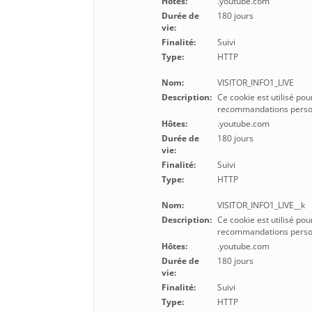
Hôtes:
.youtube.com
Durée de
180 jours
vie:
Finalité:
Suivi
Type:
HTTP
Nom:
VISITOR_INFO1_LIVE
Description:
Ce cookie est utilisé pou
recommandations person
Hôtes:
.youtube.com
Durée de
180 jours
vie:
Finalité:
Suivi
Type:
HTTP
Nom:
VISITOR_INFO1_LIVE__k
Description:
Ce cookie est utilisé pou
recommandations person
Hôtes:
.youtube.com
Durée de
180 jours
vie:
Finalité:
Suivi
Type:
HTTP