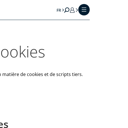
FR
cookies
 matière de cookies et de scripts tiers.
es