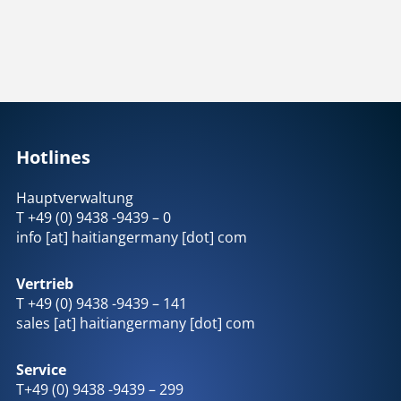
Hotlines
Hauptverwaltung
T +49 (0) 9438 -9439 – 0
info [at] haitiangermany [dot] com
Vertrieb
T +49 (0) 9438 -9439 – 141
sales [at] haitiangermany [dot] com
Service
T+49 (0) 9438 -9439 – 299