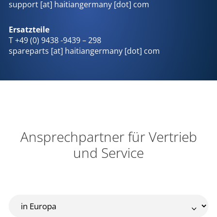
support [at] haitiangermany [dot] com
Ersatzteile
T +49 (0) 9438 -9439 – 298
spareparts [at] haitiangermany [dot] com
Ansprechpartner für Vertrieb
und Service