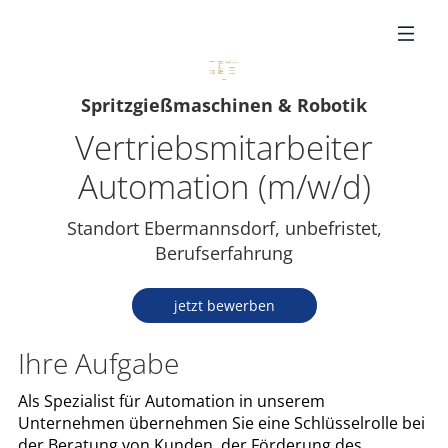
DE
Spritzgießmaschinen & Robotik
Vertriebsmitarbeiter
Automation (m/w/d)
Standort Ebermannsdorf, unbefristet,
Berufserfahrung
jetzt bewerben
Ihre Aufgabe
Als Spezialist für Automation in unserem
Unternehmen übernehmen Sie eine Schlüsselrolle bei
der Beratung von Kunden, der Förderung des