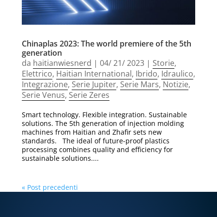
Chinaplas 2023: The world premiere of the 5th
generation
da
haitianwiesnerd
|
04/ 21/ 2023
|
Storie
,
Elettrico
,
Haitian International
,
Ibrido
,
Idraulico
,
Integrazione
,
Serie Jupiter
,
Serie Mars
,
Notizie
,
Serie Venus
,
Serie Zeres
Smart technology. Flexible integration. Sustainable
solutions. The 5th generation of injection molding
machines from Haitian and Zhafir sets new
standards. The ideal of future-proof plastics
processing combines quality and efficiency for
sustainable solutions....
« Post precedenti